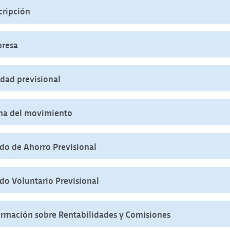
cripción
resa
idad previsional
ha del movimiento
do de Ahorro Previsional
do Voluntario Previsional
ormación sobre Rentabilidades y Comisiones