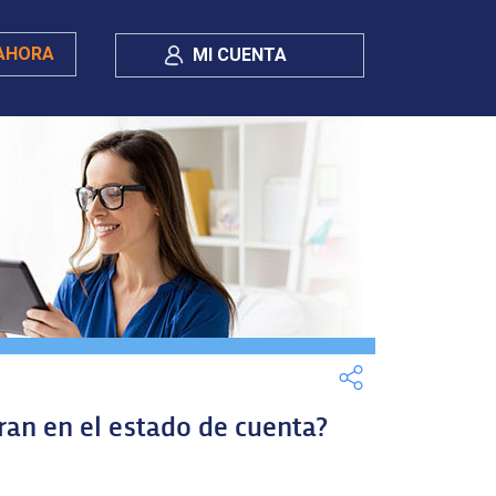
AHORA
MI CUENTA
uran en el estado de cuenta?