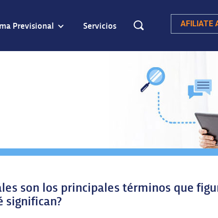
ema Previsional
Servicios
AFILIATE
les son los principales términos que fig
 significan?