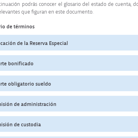
inuación podrás conocer el glosario del estado de cuenta, d
elevantes que figuran en este documento.
rio de términos
icación de la Reserva Especial
rte bonificado
rte obligatorio sueldo
isión de administración
isión de custodia