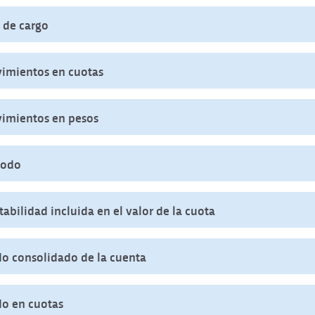
 de cargo
imientos en cuotas
imientos en pesos
íodo
abilidad incluida en el valor de la cuota
do consolidado de la cuenta
do en cuotas