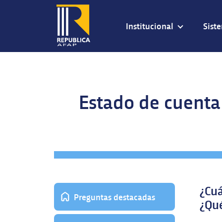
Institucional
Sist
Estado de cuenta
¿Cuá
Preguntas destacadas
¿Qué