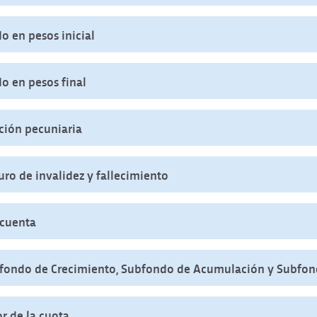
o en pesos inicial
do en pesos final
ción pecuniaria
uro de invalidez y fallecimiento
cuenta
fondo de Crecimiento, Subfondo de Acumulación y Subfon
or de la cuota