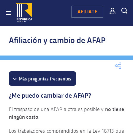
AFILIATE
Afiliación y cambio de AFAP
Más preguntas frecuentes
¿Me puedo cambiar de AFAP?
Preguntas destacadas
no tiene
El traspaso de una AFAP a otra es posible y
ningún costo
.
Afiliación y cambio de
AFAP
Los trabajadores comprendidos en la Ley 16.713 que