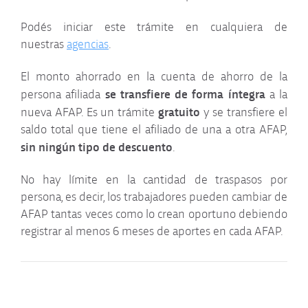
Inversiones, controles y
garantías
Podés iniciar este trámite en cualquiera de
nuestras
agencias
.
Información sobre
trámites
El monto ahorrado en la cuenta de ahorro de la
se transfiere de forma íntegra
persona afiliada
a la
gratuito
nueva AFAP. Es un trámite
y se transfiere el
saldo total que tiene el afiliado de una a otra AFAP,
sin ningún tipo de descuento
.
No hay límite en la cantidad de traspasos por
persona, es decir, los trabajadores pueden cambiar de
AFAP tantas veces como lo crean oportuno debiendo
registrar al menos 6 meses de aportes en cada AFAP.