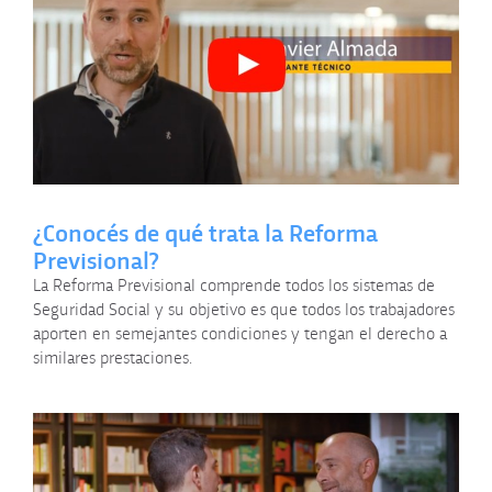
Videos Solicitá asesoramiento
PING PONG de República AFAP
Búsqueda de empleo
Finanzas personales
Videos animados explicativos
Nuestros afiliados
¿Conocés de qué trata la Reforma
Previsional?
La Reforma Previsional comprende todos los sistemas de
Seguridad Social y su objetivo es que todos los trabajadores
aporten en semejantes condiciones y tengan el derecho a
similares prestaciones.