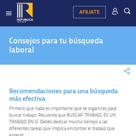
AFILIATE
Consejos para tu búsqueda
laboral
Recomendaciones para una búsqueda
más efectiva
Primero que nada es importante que te organices para
buscar trabajo. Recuerda que BUSCAR TRABAJO, ES UN
TRABAJO EN SÍ. Debés dedicar mucho tiempo a las
diferentes tareas que implica encontrar el trabajo que
esperás.