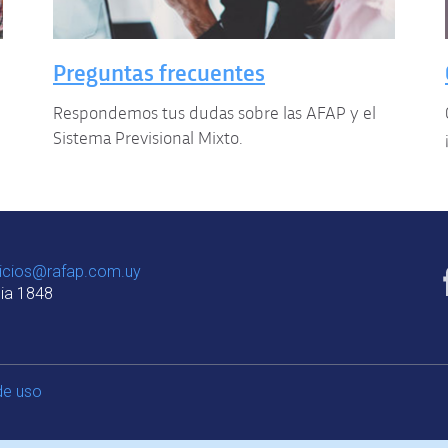
Preguntas frecuentes
Respondemos tus dudas sobre las AFAP y el
Sistema Previsional Mixto.
vicios@rafap.com.uy
nia 1848
de uso