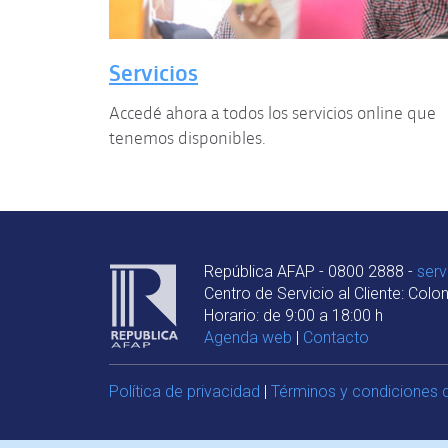
Servicios
Accedé ahora a todos los servicios online que
tenemos disponibles.
República AFAP - 0800 2888 -
ser
Centro de Servicio al Cliente: Colo
Horario: de 9:00 a 18:00 h
Agenda web
|
Contacto
Política de privacidad
|
Términos y condiciones 