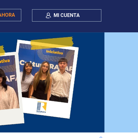
AHORA
MI CUENTA