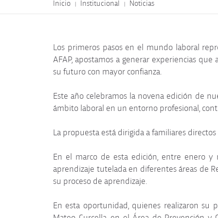
Inicio
Institucional
Noticias
|
|
Los primeros pasos en el mundo laboral repr
AFAP, apostamos a generar experiencias que ac
su futuro con mayor confianza.
Este año celebramos la novena edición de nues
ámbito laboral en un entorno profesional, cont
La propuesta está dirigida a familiares directo
En el marco de esta edición, entre enero y 
aprendizaje tutelada en diferentes áreas de 
su proceso de aprendizaje.
En esta oportunidad, quienes realizaron su pr
Mateo Curcella, en el Área de Prevención y G