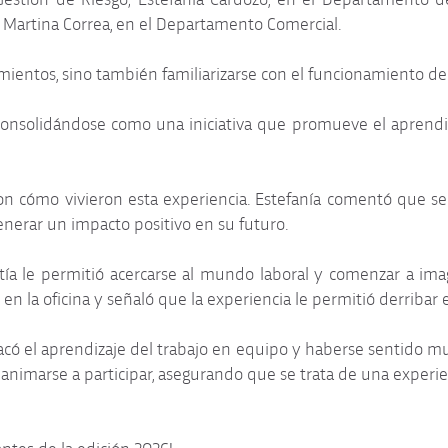
Martina Correa, en el Departamento Comercial.
imientos, sino también familiarizarse con el funcionamiento de
onsolidándose como una iniciativa que promueve el aprendizaj
ieron cómo vivieron esta experiencia. Estefanía comentó que s
enerar un impacto positivo en su futuro.
ía le permitió acercarse al mundo laboral y comenzar a imag
n la oficina y señaló que la experiencia le permitió derribar e
stacó el aprendizaje del trabajo en equipo y haberse sentido
animarse a participar, asegurando que se trata de una experien