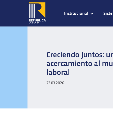
Institucional
Sist
Creciendo Juntos: u
acercamiento al m
laboral
23.03.2026