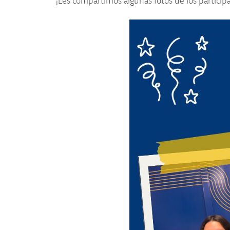
¡Les compartimos algunas fotos de los participa