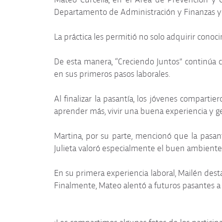
Departamento de Administración y Finanzas y 
La práctica les permitió no solo adquirir conoc
De esta manera, “Creciendo Juntos” continúa c
en sus primeros pasos laborales.
Al finalizar la pasantía, los jóvenes compart
aprender más, vivir una buena experiencia y g
Martina, por su parte, mencionó que la pasant
Julieta valoró especialmente el buen ambiente e
En su primera experiencia laboral, Mailén de
Finalmente, Mateo alentó a futuros pasantes a 