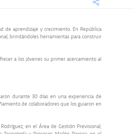
d de aprendizaje y crecimiento. En República
onal, brindándoles herramientas para construir
frecer a los jóvenes su primer acercamiento al
iparon durante 30 días en una experiencia de
añamiento de colaboradores que los guiaron en
 Rodríguez, en el Área de Gestión Previsional;
 Tecnología y Procesos; Mailén Pereira, en el