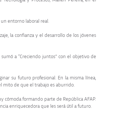
 un entorno laboral real.
e, la confianza y el desarrollo de los jóvenes
e sumó a “Creciendo juntos” con el objetivo de
inar su futuro profesional. En la misma línea,
l mito de que el trabajo es aburrido.
 muy cómoda formando parte de República AFAP.
cia enriquecedora que les será útil a futuro.