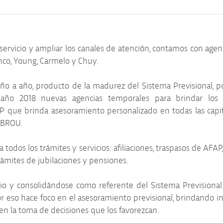
servicio y ampliar los canales de atención, contamos con agenc
ranco, Young, Carmelo y Chuy.
o a año, producto de la madurez del Sistema Previsional, po
año 2018 nuevas agencias temporales para brindar los m
P que brinda asesoramiento personalizado en todas las capita
l BROU.
todos los trámites y servicios: afiliaciones, traspasos de AFAP,
rámites de jubilaciones y pensiones.
io y consolidándose como referente del Sistema Previsional.
 por eso hace foco en el asesoramiento previsional, brindando
 y en la toma de decisiones que los favorezcan.