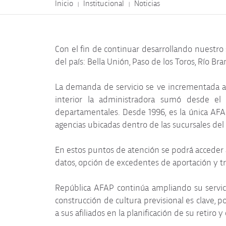
Inicio
Institucional
Noticias
|
|
Con el fin de continuar desarrollando nuestro 
del país: Bella Unión, Paso de los Toros, Río B
La demanda de servicio se ve incrementada añ
interior la administradora sumó desde el 
departamentales. Desde 1996, es la única AFA
agencias ubicadas dentro de las sucursales de
En estos puntos de atención se podrá acceder a 
datos, opción de excedentes de aportación y t
República AFAP continúa ampliando su servic
construcción de cultura previsional es clave,
a sus afiliados en la planificación de su retiro