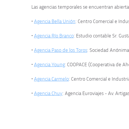
Las agencias temporales se encuentran abiertas
•
Agencia Bella Unión
: Centro Comercial e Indus
•
Agencia Río Branco
: Estudio contable Sr. Gus
•
Agencia Paso de los Toros
: Sociedad Anónima R
•
Agencia Young
: COOPACE (Cooperativa de Ahor
•
Agencia Carmelo
: Centro Comercial e Industria
•
Agencia Chuy
: Agencia Euroviajes - Av. Artiga