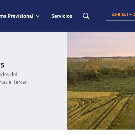
ema Previsional
Servicios
AFILIATE
s
ades del
tas el tercer