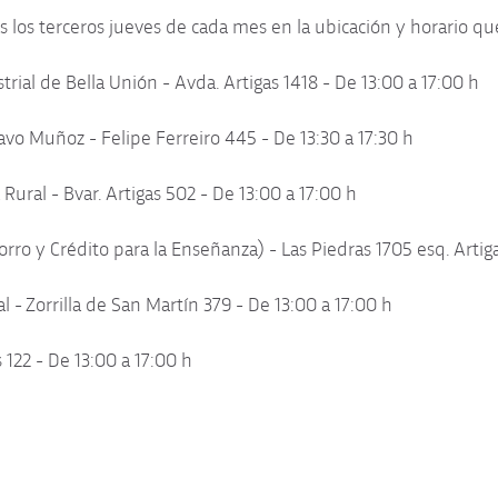
 los terceros jueves de cada mes en la ubicación y horario que
trial de Bella Unión - Avda. Artigas 1418 - De 13:00 a 17:00 h
tavo Muñoz - Felipe Ferreiro 445 - De 13:30 a 17:30 h
ural - Bvar. Artigas 502 - De 13:00 a 17:00 h
ro y Crédito para la Enseñanza) - Las Piedras 1705 esq. Artiga
l - Zorrilla de San Martín 379 - De 13:00 a 17:00 h
s 122 - De 13:00 a 17:00 h