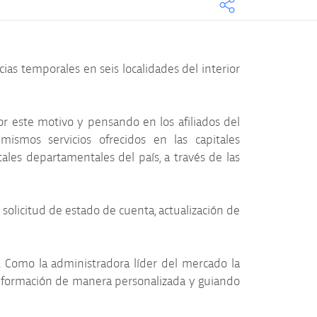
ias temporales en seis localidades del interior
r este motivo y pensando en los afiliados del
ismos servicios ofrecidos en las capitales
les departamentales del país, a través de las
 solicitud de estado de cuenta, actualización de
 Como la administradora líder del mercado la
 información de manera personalizada y guiando