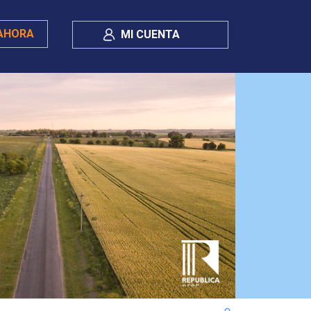
AHORA
MI CUENTA