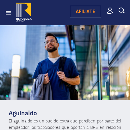
AFILIATE
Aguinaldo
El aguinaldo es un sueldo extra que perciben por parte del
empleador los trabajadores que aportan a BPS en relación