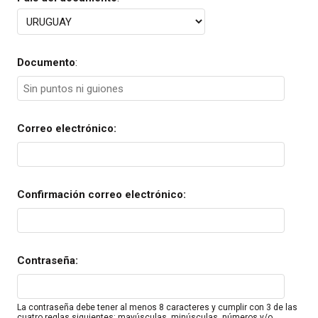
Documento
:
Correo electrónico:
Confirmación correo electrónico:
Contraseña:
La contraseña debe tener al menos 8 caracteres y cumplir con 3 de las
cuatro reglas siguientes: mayúsculas, minúsculas, números y/o