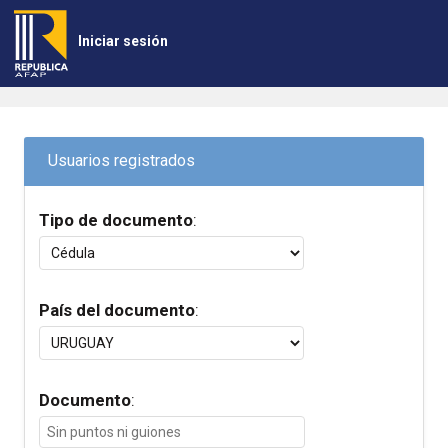
Iniciar sesión
Usuarios registrados
Tipo de documento
:
País del documento
:
Documento
: